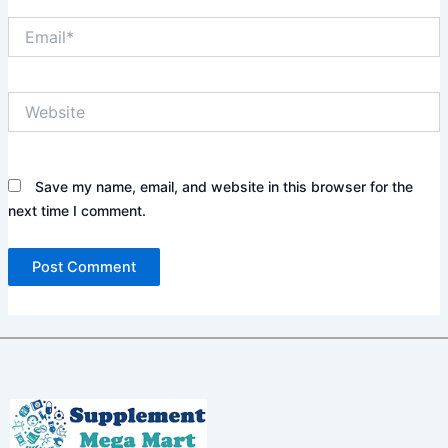
Email*
Website
Save my name, email, and website in this browser for the
next time I comment.