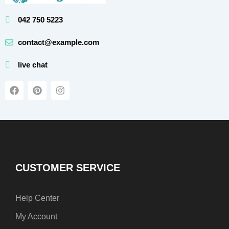
042 750 5223
contact@example.com
live chat
F
P
I
a
i
n
c
n
s
e
t
t
b
e
a
o
r
g
o
e
r
k
s
a
t
m
CUSTOMER SERVICE
Help Center
My Account