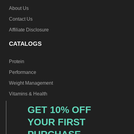
About Us
Contact Us
Affiliate Disclosure
CATALOGS
Protein
Performance
Weight Management
Vitamins & Health
GET 10% OFF
YOUR FIRST