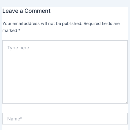
Leave a Comment
Your email address will not be published.
Required fields are
marked
*
Type
here..
Name*