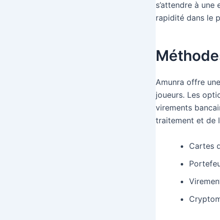
s’attendre à une 
rapidité dans le 
Méthodes 
Amunra offre une
joueurs. Les opti
virements bancai
traitement et de l
Cartes d
Portefeu
Virement
Cryptomo