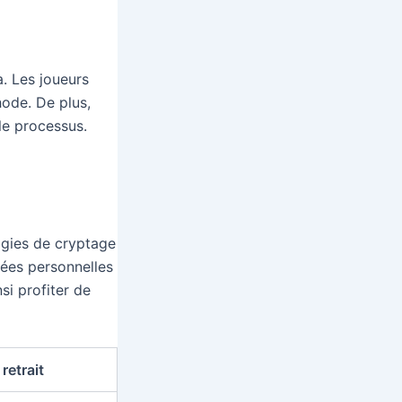
. Les joueurs
hode. De plus,
le processus.
logies de cryptage
nées personnelles
si profiter de
retrait