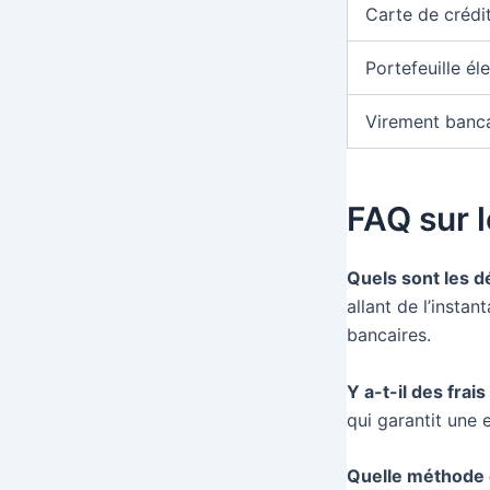
Carte de crédi
Portefeuille él
Virement banca
FAQ sur l
Quels sont les d
allant de l’insta
bancaires.
Y a-t-il des frais
qui garantit une 
Quelle méthode de