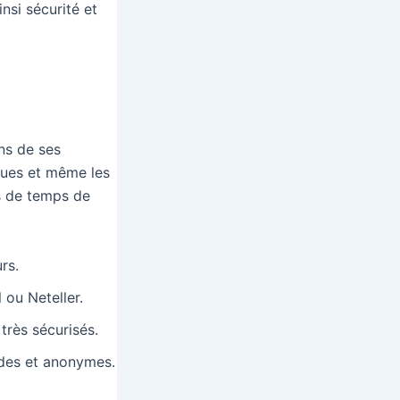
nsi sécurité et
ns de ses
iques et même les
s de temps de
rs.
 ou Neteller.
très sécurisés.
ides et anonymes.