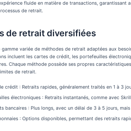
expérience fluide en matière de transactions, garantissant ai
processus de retrait.
de retrait diversifiées
 gamme variée de méthodes de retrait adaptées aux besoi
ons incluent les cartes de crédit, les portefeuilles électron
res. Chaque méthode possède ses propres caractéristique
imites de retrait.
e crédit : Retraits rapides, généralement traités en 1 à 3 jou
illes électroniques : Retraits instantanés, comme avec Skrill
s bancaires : Plus longs, avec un délai de 3 à 5 jours, mais 
nnaies : Options disponibles, permettant des retraits rap