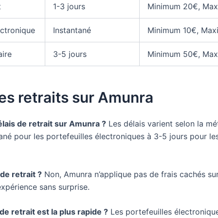
t
1-3 jours
Minimum 20€, Ma
ectronique
Instantané
Minimum 10€, Ma
ire
3-5 jours
Minimum 50€, Max
es retraits sur Amunra
élais de retrait sur Amunra ?
Les délais varient selon la mé
ntané pour les portefeuilles électroniques à 3-5 jours pour l
 de retrait ?
Non, Amunra n’applique pas de frais cachés sur 
expérience sans surprise.
 retrait est la plus rapide ?
Les portefeuilles électroniqu