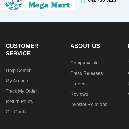
042 750 5223
CUSTOMER
ABOUT US
SERVICE
Company Info
Help Center
Press Releases
My Account
Careers
Track My Order
Reviews
Return Policy
Investor Relations
Gift Cards