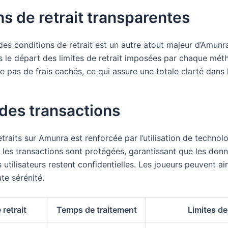
s de retrait transparentes
es conditions de retrait est un autre atout majeur d’Amunra
s le départ des limites de retrait imposées par chaque mét
 pas de frais cachés, ce qui assure une totale clarté dans 
 des transactions
etraits sur Amunra est renforcée par l’utilisation de techno
 les transactions sont protégées, garantissant que les don
 utilisateurs restent confidentielles. Les joueurs peuvent ain
te sérénité.
retrait
Temps de traitement
Limites de 