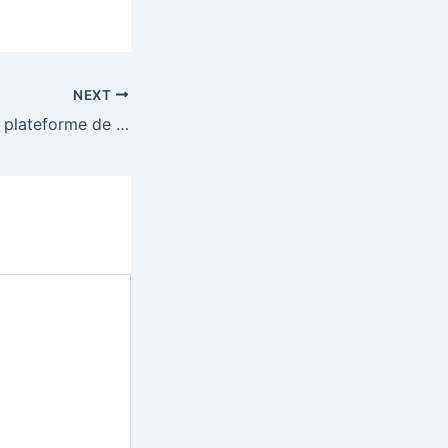
NEXT
Mad Casino : Une plateforme de jeux au design captivant