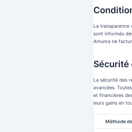
Condition
La transparence d
sont informés dè
Amunra ne facture
Sécurité
La sécurité des r
avancées. Toutes
et financières des
leurs gains en tou
Méthode de 