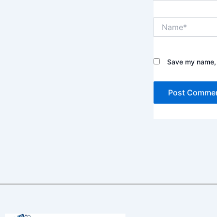
Name*
Save my name, e