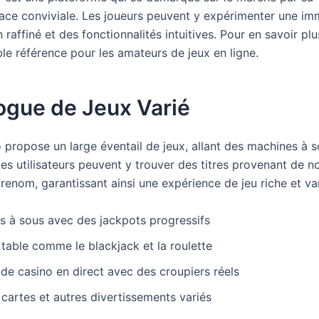
face conviviale. Les joueurs peuvent y expérimenter une im
raffiné et des fonctionnalités intuitives. Pour en savoir plus
able référence pour les amateurs de jeux en ligne.
ogue de Jeux Varié
 propose un large éventail de jeux, allant des machines à s
Les utilisateurs peuvent y trouver des titres provenant de 
enom, garantissant ainsi une expérience de jeu riche et var
s à sous avec des jackpots progressifs
table comme le blackjack et la roulette
de casino en direct avec des croupiers réels
cartes et autres divertissements variés