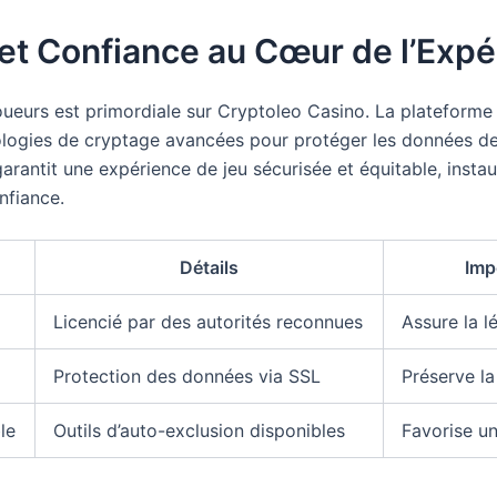
 et Confiance au Cœur de l’Exp
oueurs est primordiale sur Cryptoleo Casino. La plateforme 
ologies de cryptage avancées pour protéger les données des
rantit une expérience de jeu sécurisée et équitable, instau
nfiance.
Détails
Imp
Licencié par des autorités reconnues
Assure la l
Protection des données via SSL
Préserve la
le
Outils d’auto-exclusion disponibles
Favorise un