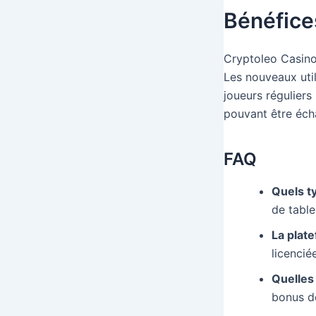
Bénéfice
Cryptoleo Casino
Les nouveaux util
joueurs réguliers
pouvant être éc
FAQ
Quels t
de table
La plat
licencié
Quelles
bonus d