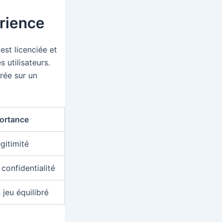
érience
est licenciée et
 utilisateurs.
rée sur un
ortance
égitimité
 confidentialité
 jeu équilibré