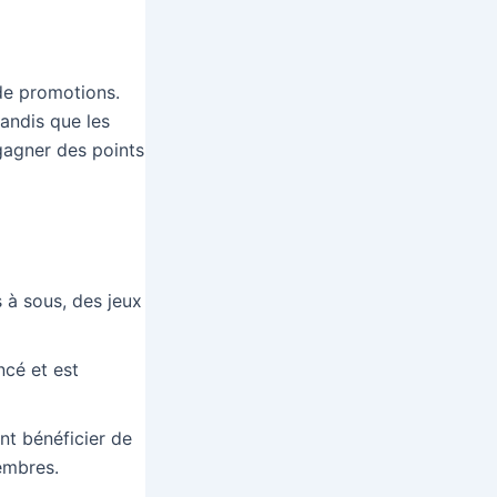
de promotions.
tandis que les
 gagner des points
 à sous, des jeux
ncé et est
nt bénéficier de
embres.