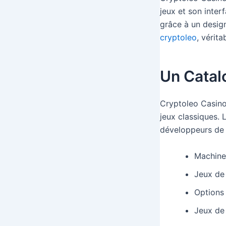
jeux et son inter
grâce à un design 
cryptoleo
, vérit
Un Catal
Cryptoleo Casino
jeux classiques. 
développeurs de r
Machine
Jeux de 
Options 
Jeux de 