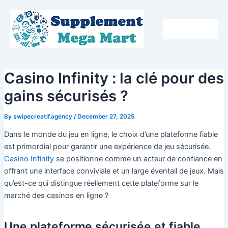
Skip
to
content
Casino Infinity : la clé pour des
gains sécurisés ?
By
swipecreatif.agency
/
December 27, 2025
Dans le monde du jeu en ligne, le choix d’une plateforme fiable
est primordial pour garantir une expérience de jeu sécurisée.
Casino Infinity
se positionne comme un acteur de confiance en
offrant une interface conviviale et un large éventail de jeux. Mais
qu’est-ce qui distingue réellement cette plateforme sur le
marché des casinos en ligne ?
Une plateforme sécurisée et fiable