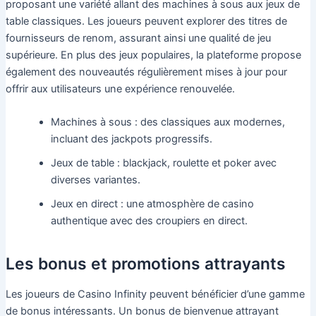
proposant une variété allant des machines à sous aux jeux de
table classiques. Les joueurs peuvent explorer des titres de
fournisseurs de renom, assurant ainsi une qualité de jeu
supérieure. En plus des jeux populaires, la plateforme propose
également des nouveautés régulièrement mises à jour pour
offrir aux utilisateurs une expérience renouvelée.
Machines à sous : des classiques aux modernes,
incluant des jackpots progressifs.
Jeux de table : blackjack, roulette et poker avec
diverses variantes.
Jeux en direct : une atmosphère de casino
authentique avec des croupiers en direct.
Les bonus et promotions attrayants
Les joueurs de Casino Infinity peuvent bénéficier d’une gamme
de bonus intéressants. Un bonus de bienvenue attrayant