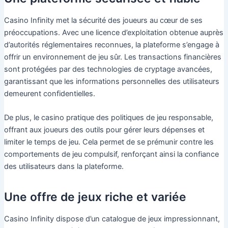
Casino Infinity met la sécurité des joueurs au cœur de ses
préoccupations. Avec une licence d’exploitation obtenue auprès
d’autorités réglementaires reconnues, la plateforme s’engage à
offrir un environnement de jeu sûr. Les transactions financières
sont protégées par des technologies de cryptage avancées,
garantissant que les informations personnelles des utilisateurs
demeurent confidentielles.
De plus, le casino pratique des politiques de jeu responsable,
offrant aux joueurs des outils pour gérer leurs dépenses et
limiter le temps de jeu. Cela permet de se prémunir contre les
comportements de jeu compulsif, renforçant ainsi la confiance
des utilisateurs dans la plateforme.
Une offre de jeux riche et variée
Casino Infinity dispose d’un catalogue de jeux impressionnant,