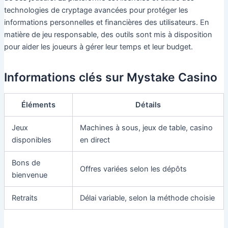
technologies de cryptage avancées pour protéger les
informations personnelles et financières des utilisateurs. En
matière de jeu responsable, des outils sont mis à disposition
pour aider les joueurs à gérer leur temps et leur budget.
Informations clés sur Mystake Casino
Éléments
Détails
Jeux
Machines à sous, jeux de table, casino
disponibles
en direct
Bons de
Offres variées selon les dépôts
bienvenue
Retraits
Délai variable, selon la méthode choisie