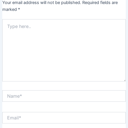
Your email address will not be published.
Required fields are
marked
*
Type
here..
Name*
Email*