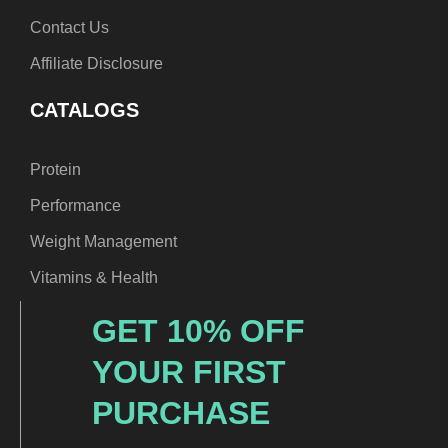
Contact Us
Affiliate Disclosure
CATALOGS
Protein
Performance
Weight Management
Vitamins & Health
GET 10% OFF
YOUR FIRST
PURCHASE