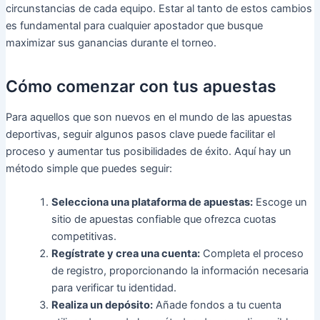
circunstancias de cada equipo. Estar al tanto de estos cambios
es fundamental para cualquier apostador que busque
maximizar sus ganancias durante el torneo.
Cómo comenzar con tus apuestas
Para aquellos que son nuevos en el mundo de las apuestas
deportivas, seguir algunos pasos clave puede facilitar el
proceso y aumentar tus posibilidades de éxito. Aquí hay un
método simple que puedes seguir:
Selecciona una plataforma de apuestas:
Escoge un
sitio de apuestas confiable que ofrezca cuotas
competitivas.
Regístrate y crea una cuenta:
Completa el proceso
de registro, proporcionando la información necesaria
para verificar tu identidad.
Realiza un depósito:
Añade fondos a tu cuenta